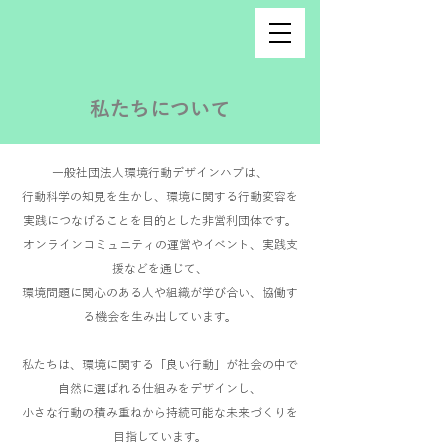
私たちについて
​一般社団法人環境行動デザインハブは、
行動科学の知見を生かし、環境に関する行動変容を
実践につなげることを目的とした非営利団体です。
オンラインコミュニティの運営やイベント、実践支
援などを通じて、
環境問題に関心のある人や組織が学び合い、協働す
る機会を生み出しています。
​私たちは、環境に関する「良い行動」が社会の中で
自然に選ばれる仕組みをデザインし、
小さな行動の積み重ねから持続可能な未来づくりを
目指しています。